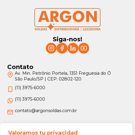
Siga-nos!
Contato
Av. Min. Petrônio Portela, 1351 Freguesia do Ó
São Paulo/SP | CEP: 02802-120
(11) 3975-6000
(11) 3975-6000
contato@argonsoldas.com.br
Jurídico
Valoramos tu privacidad