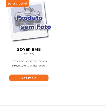
para aluguel
SOYER BM8
SOYER
Sem estoque no momento.
Preço sujeito a alteração.
Ver mais