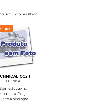
ndo um único resultado
aluguel
CHNICAL CG2 11
TECHNICAL
Sem estoque no
momento. Preço
ujeito a alteração.