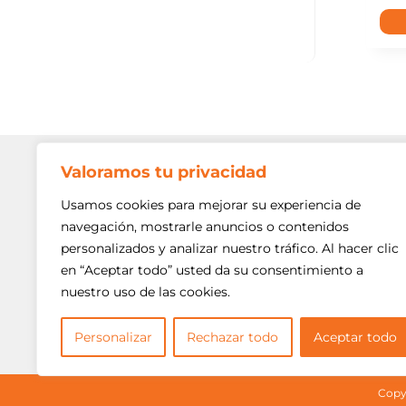
Valoramos tu privacidad
Contato
Av. Min. P
Usamos cookies para mejorar su experiencia de
Freguesi
navegación, mostrarle anuncios o contenidos
São Paulo
personalizados y analizar nuestro tráfico. Al hacer clic
Siga-nos!
(11) 3975
en “Aceptar todo” usted da su consentimiento a
nuestro uso de las cookies.
(11) 3975
contato@
Personalizar
Rechazar todo
Aceptar todo
Copyr