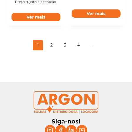
Preço sujeito a alteração.
Ver mais
Ver mais
1
2
3
4
→
Siga-nos!