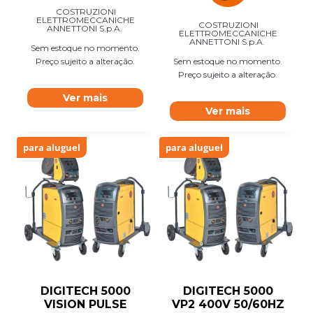
COSTRUZIONI
ELETTROMECCANICHE
COSTRUZIONI
ANNETTONI S.p.A.
ELETTROMECCANICHE
ANNETTONI S.p.A.
Sem estoque no momento.
Preço sujeito a alteração.
Sem estoque no momento.
Preço sujeito a alteração.
Ver mais
Ver mais
para aluguel
para aluguel
DIGITECH 5000
DIGITECH 5000
VISION PULSE
VP2 400V 50/60HZ