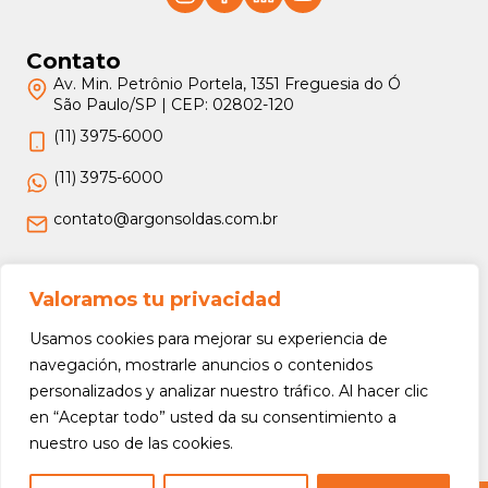
Contato
Av. Min. Petrônio Portela, 1351 Freguesia do Ó
São Paulo/SP | CEP: 02802-120
(11) 3975-6000
(11) 3975-6000
contato@argonsoldas.com.br
Jurídico
Valoramos tu privacidad
Termos e Condições
Usamos cookies para mejorar su experiencia de
Política de Privacidade
navegación, mostrarle anuncios o contenidos
personalizados y analizar nuestro tráfico. Al hacer clic
Política de Devolução e Reembolso
en “Aceptar todo” usted da su consentimiento a
nuestro uso de las cookies.