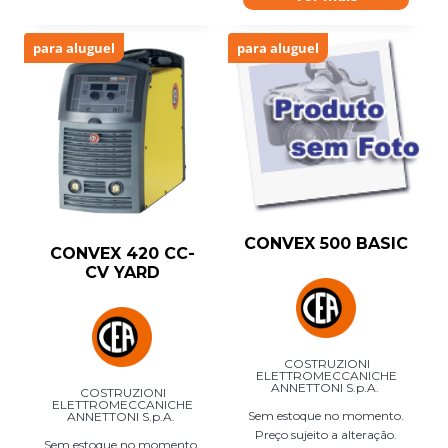
para aluguel
para aluguel
CONVEX 500 BASIC
CONVEX 420 CC-
CV YARD
COSTRUZIONI
ELETTROMECCANICHE
ANNETTONI S.p.A.
COSTRUZIONI
ELETTROMECCANICHE
Sem estoque no momento.
ANNETTONI S.p.A.
Preço sujeito a alteração.
Sem estoque no momento.