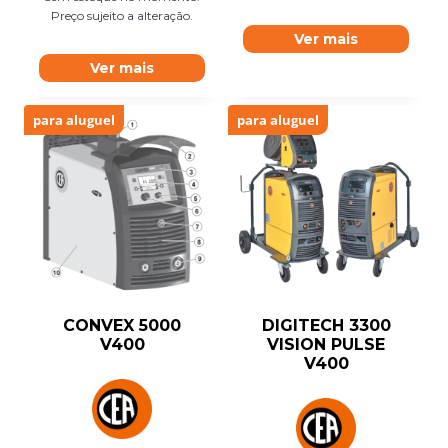
Preço sujeito a alteração.
Ver mais
Ver mais
para aluguel
para aluguel
CONVEX 5000
DIGITECH 3300
V400
VISION PULSE
V400