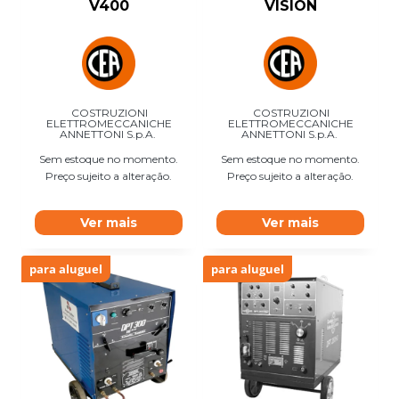
V400
VISION
COSTRUZIONI
COSTRUZIONI
ELETTROMECCANICHE
ELETTROMECCANICHE
ANNETTONI S.p.A.
ANNETTONI S.p.A.
Sem estoque no momento.
Sem estoque no momento.
Preço sujeito a alteração.
Preço sujeito a alteração.
Ver mais
Ver mais
para aluguel
para aluguel