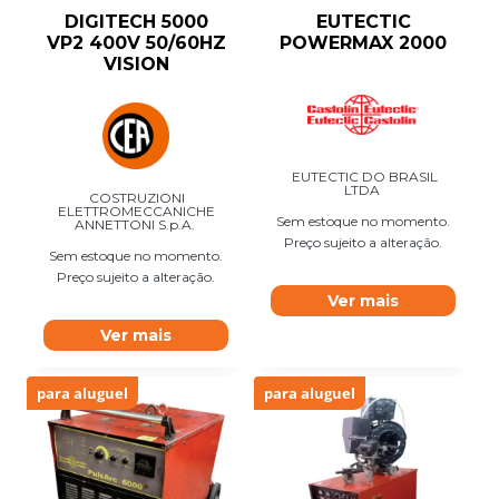
DIGITECH 5000
EUTECTIC
VP2 400V 50/60HZ
POWERMAX 2000
VISION
EUTECTIC DO BRASIL
LTDA
COSTRUZIONI
ELETTROMECCANICHE
Sem estoque no momento.
ANNETTONI S.p.A.
Preço sujeito a alteração.
Sem estoque no momento.
Preço sujeito a alteração.
Ver mais
Ver mais
para aluguel
para aluguel