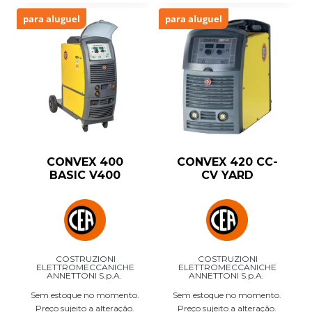
para aluguel
para aluguel
CONVEX 400
CONVEX 420 CC-
BASIC V400
CV YARD
COSTRUZIONI
COSTRUZIONI
ELETTROMECCANICHE
ELETTROMECCANICHE
ANNETTONI S.p.A.
ANNETTONI S.p.A.
Sem estoque no momento.
Sem estoque no momento.
Preço sujeito a alteração.
Preço sujeito a alteração.