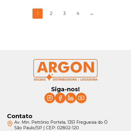
1
2
3
4
→
Siga-nos!
Contato
Av. Min. Petrônio Portela, 1351 Freguesia do Ó
São Paulo/SP | CEP: 02802-120