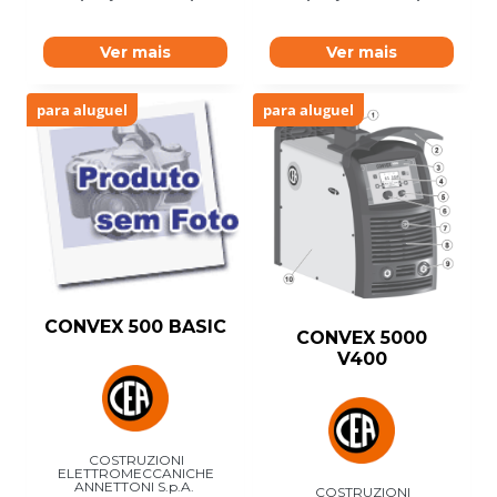
Ver mais
Ver mais
para aluguel
para aluguel
CONVEX 500 BASIC
CONVEX 5000
V400
COSTRUZIONI
ELETTROMECCANICHE
ANNETTONI S.p.A.
COSTRUZIONI