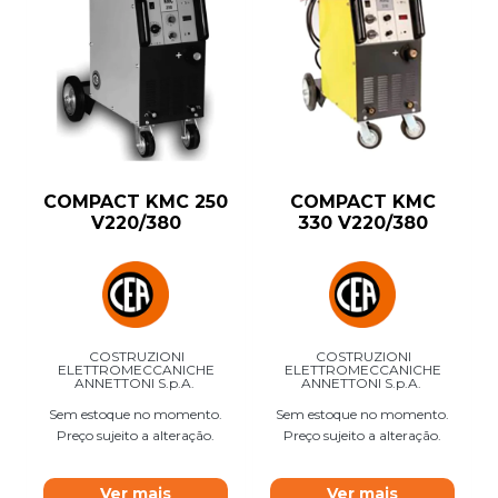
COMPACT KMC 250
COMPACT KMC
V220/380
330 V220/380
COSTRUZIONI
COSTRUZIONI
ELETTROMECCANICHE
ELETTROMECCANICHE
ANNETTONI S.p.A.
ANNETTONI S.p.A.
Sem estoque no momento.
Sem estoque no momento.
Preço sujeito a alteração.
Preço sujeito a alteração.
Ver mais
Ver mais