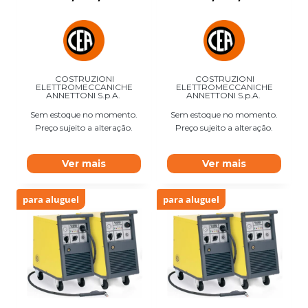
COSTRUZIONI
COSTRUZIONI
ELETTROMECCANICHE
ELETTROMECCANICHE
ANNETTONI S.p.A.
ANNETTONI S.p.A.
Sem estoque no momento.
Sem estoque no momento.
Preço sujeito a alteração.
Preço sujeito a alteração.
Ver mais
Ver mais
para aluguel
para aluguel