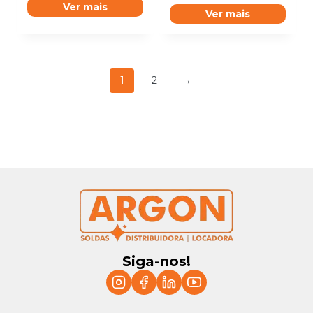
Ver mais
Ver mais
1
2
→
Siga-nos!