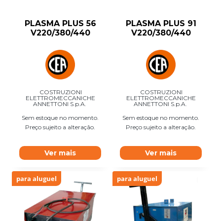
PLASMA PLUS 56
PLASMA PLUS 91
V220/380/440
V220/380/440
COSTRUZIONI
COSTRUZIONI
ELETTROMECCANICHE
ELETTROMECCANICHE
ANNETTONI S.p.A.
ANNETTONI S.p.A.
Sem estoque no momento.
Sem estoque no momento.
Preço sujeito a alteração.
Preço sujeito a alteração.
Ver mais
Ver mais
para aluguel
para aluguel