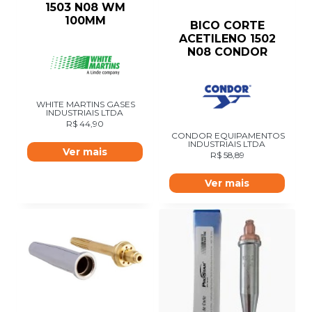
1503 N08 WM
100MM
BICO CORTE
ACETILENO 1502
N08 CONDOR
WHITE MARTINS GASES
INDUSTRIAIS LTDA
R$
44,90
CONDOR EQUIPAMENTOS
INDUSTRIAIS LTDA
Ver mais
R$
58,89
Ver mais