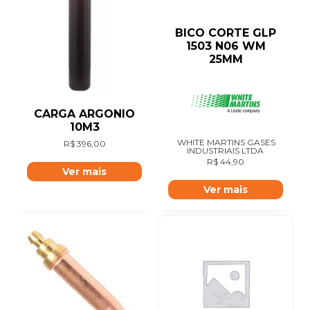
BICO CORTE GLP
1503 N06 WM
25MM
CARGA ARGONIO
10M3
WHITE MARTINS GASES
R$
396,00
INDUSTRIAIS LTDA
R$
44,90
Ver mais
Ver mais