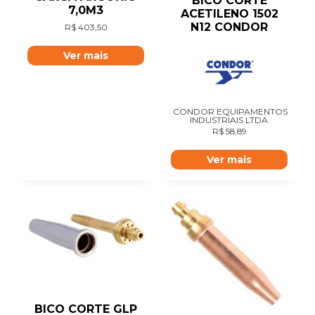
BICO CORTE
7,0M3
ACETILENO 1502
N12 CONDOR
R$
403,50
Ver mais
CONDOR EQUIPAMENTOS
INDUSTRIAIS LTDA
R$
58,89
Ver mais
BICO CORTE GLP