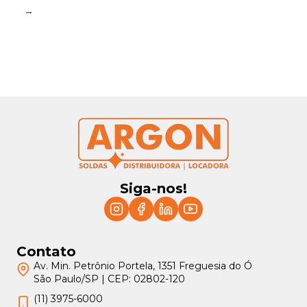
→
Siga-nos!
Contato
Av. Min. Petrônio Portela, 1351 Freguesia do Ó
São Paulo/SP | CEP: 02802-120
(11) 3975-6000