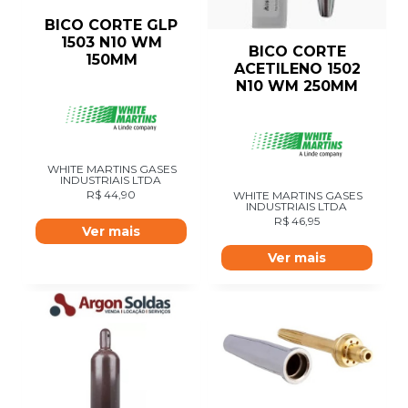
BICO CORTE GLP
1503 N10 WM
BICO CORTE
150MM
ACETILENO 1502
N10 WM 250MM
WHITE MARTINS GASES
INDUSTRIAIS LTDA
R$
44,90
WHITE MARTINS GASES
INDUSTRIAIS LTDA
R$
46,95
Ver mais
Ver mais