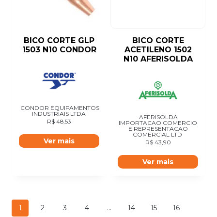
BICO CORTE GLP
BICO CORTE
1503 N10 CONDOR
ACETILENO 1502
N10 AFERISOLDA
CONDOR EQUIPAMENTOS
INDUSTRIAIS LTDA
AFERISOLDA
R$
48,53
IMPORTACAO COMERCIO
E REPRESENTACAO
COMERCIAL LTD
Ver mais
R$
43,90
Ver mais
1
2
3
4
…
14
15
16