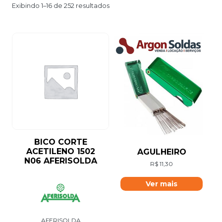
Exibindo 1–16 de 252 resultados
BICO CORTE
ACETILENO 1502
AGULHEIRO
N06 AFERISOLDA
R$
11,30
Ver mais
AFERISOLDA