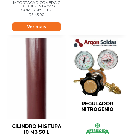
IMPORTACAO COMERCIO
E REPRESENTACAO
COMERCIAL LTD
R$
43,90
Ver mais
REGULADOR
NITROGENIO
CILINDRO MISTURA
10 M3 50 L