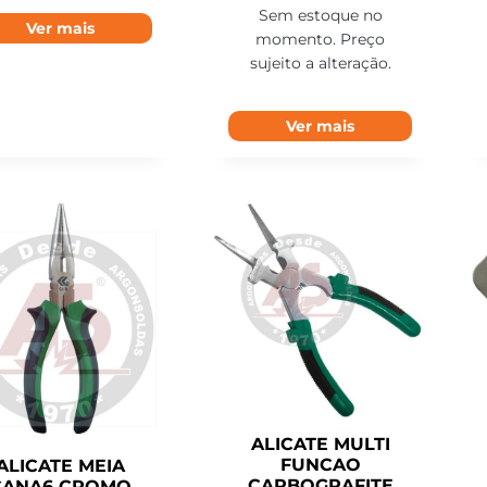
Sem estoque no
Ver mais
momento. Preço
sujeito a alteração.
Ver mais
ALICATE MULTI
FUNCAO
ALICATE MEIA
CARBOGRAFITE
CANA6 CROMO