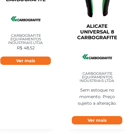
ALICATE
UNIVERSAL 8
CARBOGRAFITE
CARBOGRAFITE
EQUIPAMENTOS
INDUSTRIAIS LTDA
R$
48,52
Ver mais
CARBOGRAFITE
EQUIPAMENTOS
INDUSTRIAIS LTDA
Sem estoque no
momento. Preço
sujeito a alteração.
Ver mais