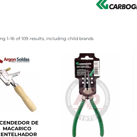
g 1–16 of 109 results, including child brands
CENDEDOR DE
MACARICO
CENTELHADOR