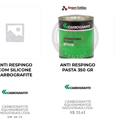
NTI RESPINGO
ANTI RESPINGO
COM SILICONE
PASTA 350 GR
ARBOGRAFITE
CARBOGRAFITE
EQUIPAMENTOS
CARBOGRAFITE
INDUSTRIAIS LTDA
EQUIPAMENTOS
R$
33,43
INDUSTRIAIS LTDA
R$
36,13