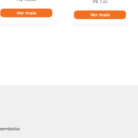
R$
7,32
Ver mais
Ver mais
Reembolso