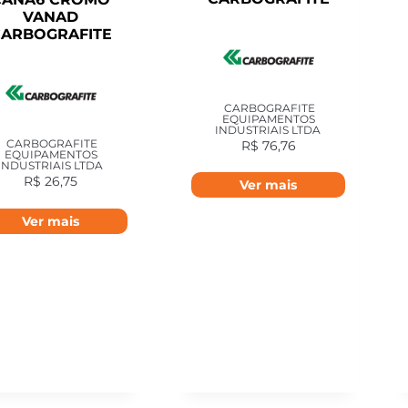
VANAD
ARBOGRAFITE
CARBOGRAFITE
EQUIPAMENTOS
INDUSTRIAIS LTDA
CARBOGRAFITE
R$
76,76
EQUIPAMENTOS
INDUSTRIAIS LTDA
R$
26,75
Ver mais
Ver mais