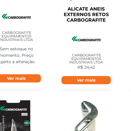
ALICATE ANEIS
EXTERNOS RETOS
CARBOGRAFITE
CARBOGRAFITE
EQUIPAMENTOS
INDUSTRIAIS LTDA
Sem estoque no
CARBOGRAFITE
momento. Preço
EQUIPAMENTOS
ujeito a alteração.
INDUSTRIAIS LTDA
R$
24,42
Ver mais
Ver mais