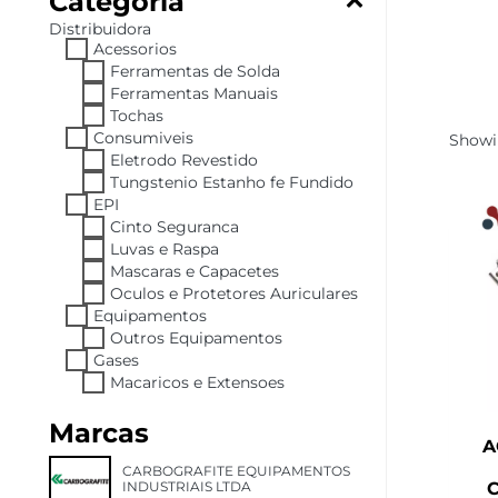
Categoria
Distribuidora
Acessorios
Ferramentas de Solda
Ferramentas Manuais
Tochas
Consumiveis
Showin
Eletrodo Revestido
Tungstenio Estanho fe Fundido
EPI
Cinto Seguranca
Luvas e Raspa
Mascaras e Capacetes
Oculos e Protetores Auriculares
Equipamentos
Outros Equipamentos
Gases
Macaricos e Extensoes
Marcas
A
CARBOGRAFITE EQUIPAMENTOS
INDUSTRIAIS LTDA