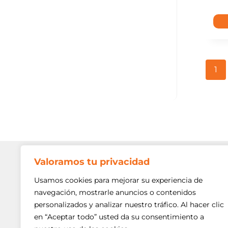
1
Valoramos tu privacidad
Contato
Av. Min. P
Usamos cookies para mejorar su experiencia de
Freguesi
navegación, mostrarle anuncios o contenidos
São Paulo
personalizados y analizar nuestro tráfico. Al hacer clic
Siga-nos!
(11) 3975
en “Aceptar todo” usted da su consentimiento a