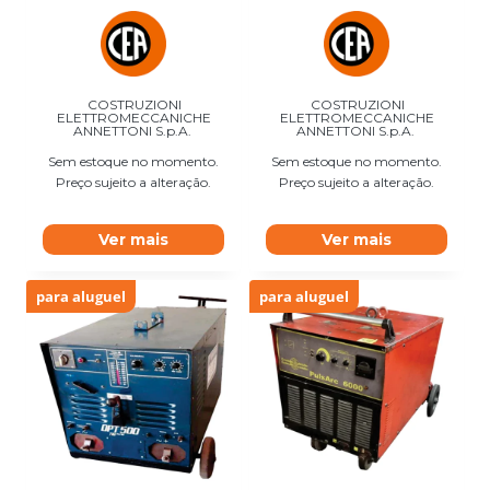
COSTRUZIONI
COSTRUZIONI
ELETTROMECCANICHE
ELETTROMECCANICHE
ANNETTONI S.p.A.
ANNETTONI S.p.A.
Sem estoque no momento.
Sem estoque no momento.
Preço sujeito a alteração.
Preço sujeito a alteração.
Ver mais
Ver mais
para aluguel
para aluguel