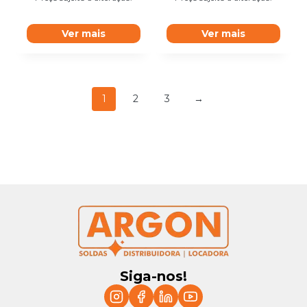
Ver mais
Ver mais
1
2
3
→
Siga-nos!