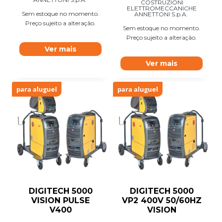
COSTRUZIONI
ELETTROMECCANICHE
Sem estoque no momento.
ANNETTONI S.p.A.
Preço sujeito a alteração.
Sem estoque no momento.
Preço sujeito a alteração.
Ver mais
Ver mais
para aluguel
para aluguel
DIGITECH 5000
DIGITECH 5000
VISION PULSE
VP2 400V 50/60HZ
V400
VISION