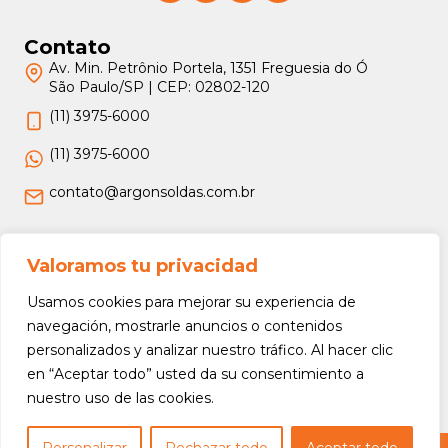
Contato
Av. Min. Petrônio Portela, 1351 Freguesia do Ó
São Paulo/SP | CEP: 02802-120
(11) 3975-6000
(11) 3975-6000
contato@argonsoldas.com.br
Jurídico
Valoramos tu privacidad
Termos e Condições
Usamos cookies para mejorar su experiencia de
Política de Privacidade
navegación, mostrarle anuncios o contenidos
personalizados y analizar nuestro tráfico. Al hacer clic
Política de Devolução e Reembolso
en “Aceptar todo” usted da su consentimiento a
nuestro uso de las cookies.