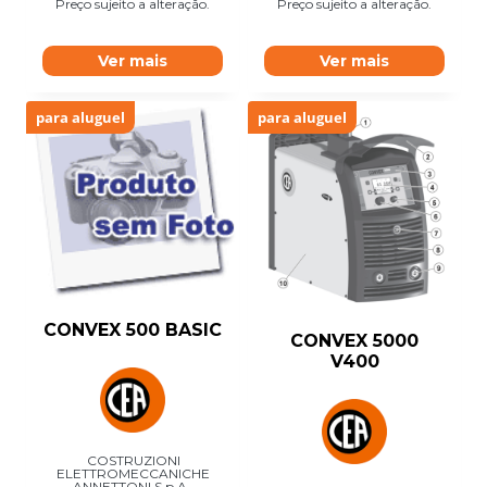
Preço sujeito a alteração.
Preço sujeito a alteração.
Ver mais
Ver mais
para aluguel
para aluguel
CONVEX 500 BASIC
CONVEX 5000
V400
COSTRUZIONI
ELETTROMECCANICHE
ANNETTONI S.p.A.