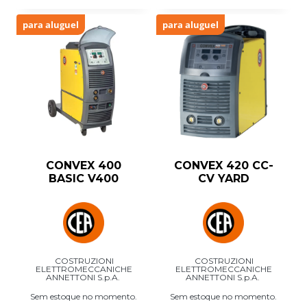
para aluguel
para aluguel
CONVEX 400
CONVEX 420 CC-
BASIC V400
CV YARD
COSTRUZIONI
COSTRUZIONI
ELETTROMECCANICHE
ELETTROMECCANICHE
ANNETTONI S.p.A.
ANNETTONI S.p.A.
Sem estoque no momento.
Sem estoque no momento.