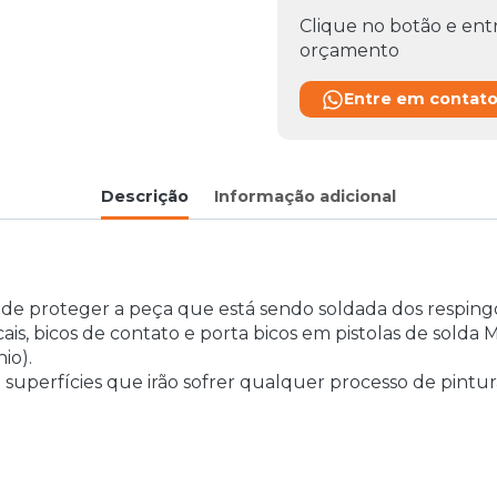
Clique no botão e entr
orçamento
Entre em contat
Descrição
Informação adicional
e de proteger a peça que está sendo soldada dos respin
ais, bicos de contato e porta bicos em pistolas de solda
io).
 superfícies que irão sofrer qualquer processo de pintur