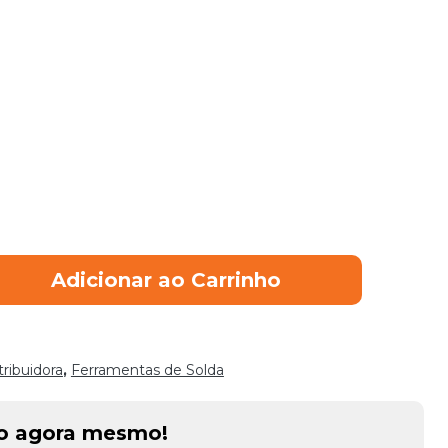
Adicionar ao Carrinho
tribuidora
,
Ferramentas de Solda
to agora mesmo!