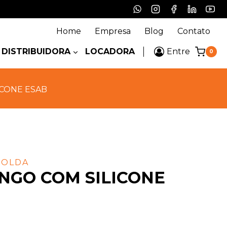
Home
Empresa
Blog
Contato
DISTRIBUIDORA
LOCADORA
Entre
0
ICONE ESAB
SOLDA
INGO COM SILICONE