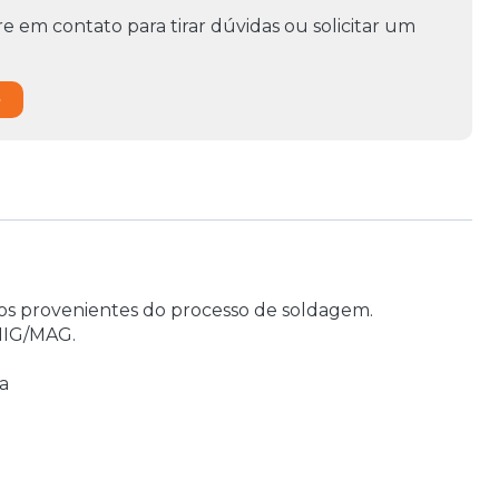
e em contato para tirar dúvidas ou solicitar um
o
gos provenientes do processo de soldagem.
 MIG/MAG.
a