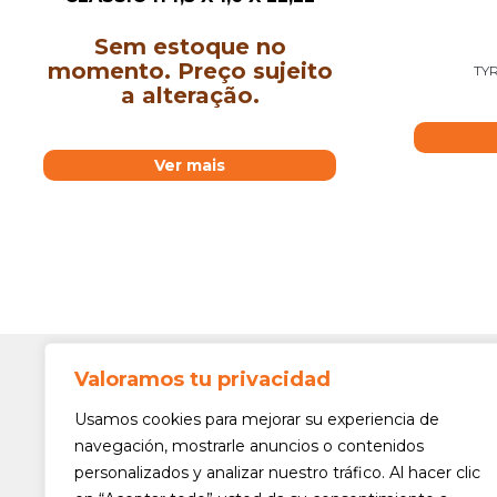
Sem estoque no
momento. Preço sujeito
TYR
a alteração.
Ver mais
Valoramos tu privacidad
Contato
Av. Min. 
Usamos cookies para mejorar su experiencia de
Freguesi
navegación, mostrarle anuncios o contenidos
São Paul
personalizados y analizar nuestro tráfico. Al hacer clic
Siga-nos!
(11) 3975