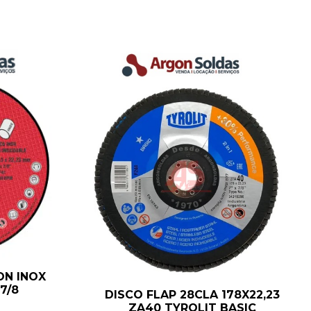
ON INOX
 7/8
DISCO FLAP 28CLA 178X22,23
ZA40 TYROLIT BASIC