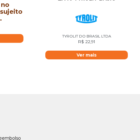
 no
sujeito
.
TYROLIT DO BRASIL LTDA
R$
22,91
Ver mais
Reembolso