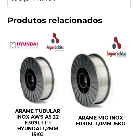
Produtos relacionados
ARAME TUBULAR
INOX AWS A5.22
ARAME MIG INOX
E309LT1-1
ER316L 1,0MM 15KG
HYUNDAI 1,2MM
15KG