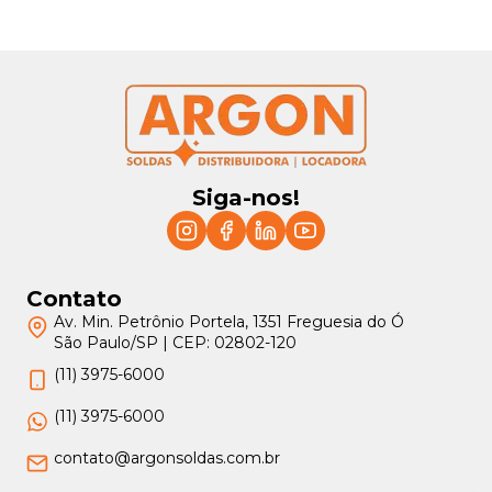
Siga-nos!
Contato
Av. Min. Petrônio Portela, 1351 Freguesia do Ó
São Paulo/SP | CEP: 02802-120
(11) 3975-6000
(11) 3975-6000
contato@argonsoldas.com.br