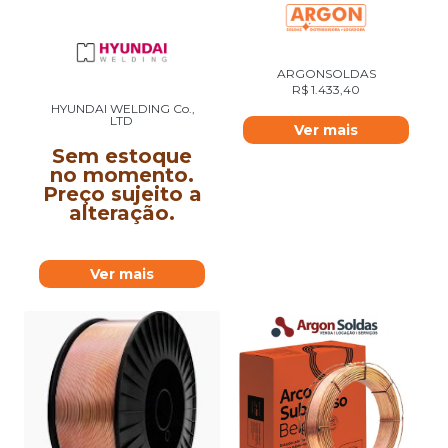
ARGONSOLDAS
R$
1.433,40
HYUNDAI WELDING Co.,
LTD
Ver mais
Sem estoque
no momento.
Preço sujeito a
alteração.
Ver mais