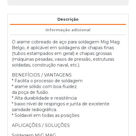
Descrição
Informação adicional
O arame cobreado de aço para soldagem Mig Mag
Belgo, é aplicável em soldagens de chapas finas
(tubos estampados em geral) e chapas grossas
(máquinas pesadas, vasos de pressão, estruturas
soldadas, construção naval, etc.).
BENEFÍCIOS / VANTAGENS
* Facilita o processo de soldagem
* arame sólido com boa fluidez
da poça de fusão.
* Alta durabilidade e resistência
* baixo nível de respingos e junta de excelente
sanidade radiográfica.
* Soldavel em todas as posições
APLICAÇÕES / SOLUÇÕES
Soldagem MIG MAG