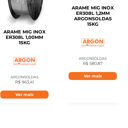
ARAME MIG INOX
ER308L 1,2MM
ARGONSOLDAS
15KG
ARAME MIG INOX
ER308L 1,00MM
15KG
ARGONSOLDAS
R$
580,87
Ver mais
ARGONSOLDAS
R$
963,41
Ver mais