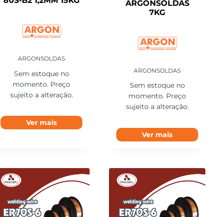
80S-B2 1,2MM 15KG
ARGONSOLDAS
7KG
ARGONSOLDAS
ARGONSOLDAS
Sem estoque no
momento. Preço
Sem estoque no
sujeito a alteração.
momento. Preço
sujeito a alteração.
Ver mais
Ver mais