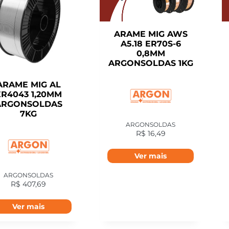
ARAME MIG AWS
A5.18 ER70S-6
0,8MM
ARGONSOLDAS 1KG
ARAME MIG AL
ER4043 1,20MM
ARGONSOLDAS
7KG
ARGONSOLDAS
R$
16,49
Ver mais
ARGONSOLDAS
R$
407,69
Ver mais