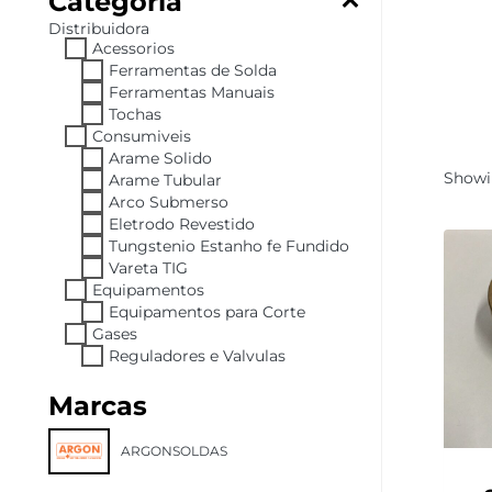
Categoria
Distribuidora
Acessorios
Ferramentas de Solda
Ferramentas Manuais
Tochas
Consumiveis
Arame Solido
Showin
Arame Tubular
Arco Submerso
Eletrodo Revestido
Tungstenio Estanho fe Fundido
Vareta TIG
Equipamentos
Equipamentos para Corte
Gases
Reguladores e Valvulas
Marcas
ARGONSOLDAS