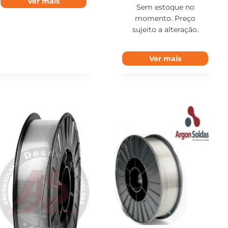
Ver mais
Sem estoque no
momento. Preço
sujeito a alteração.
Ver mais