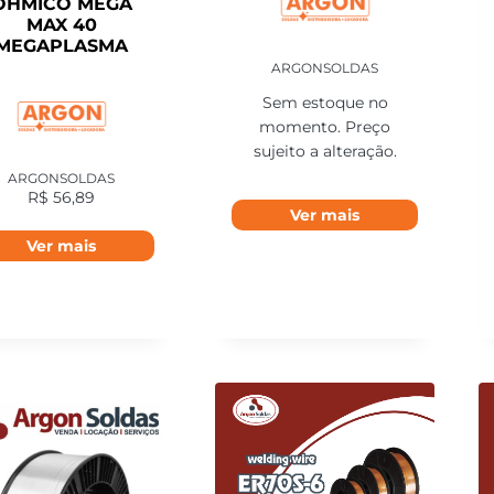
OHMICO MEGA
MAX 40
MEGAPLASMA
ARGONSOLDAS
Sem estoque no
momento. Preço
sujeito a alteração.
ARGONSOLDAS
R$
56,89
Ver mais
Ver mais