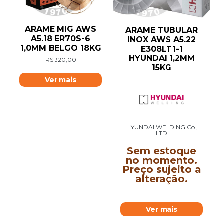
ARAME MIG AWS
ARAME TUBULAR
A5.18 ER70S-6
INOX AWS A5.22
1,0MM BELGO 18KG
E308LT1-1
HYUNDAI 1,2MM
R$
320,00
15KG
Ver mais
HYUNDAI WELDING Co.,
LTD
Sem estoque
no momento.
Preço sujeito a
alteração.
Ver mais