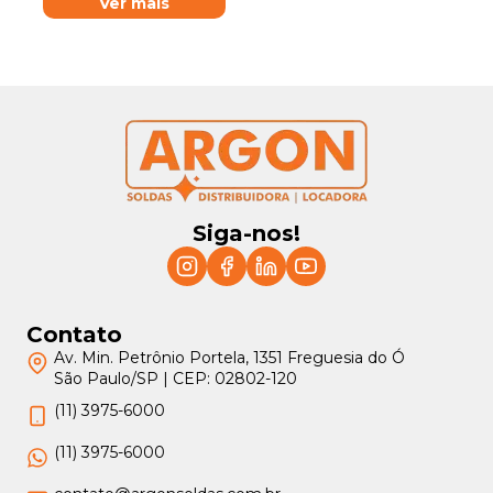
Ver mais
Siga-nos!
Contato
Av. Min. Petrônio Portela, 1351 Freguesia do Ó
São Paulo/SP | CEP: 02802-120
(11) 3975-6000
(11) 3975-6000