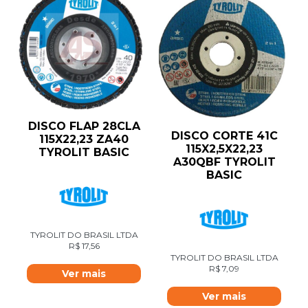
DISCO FLAP 28CLA
DISCO CORTE 41C
115X22,23 ZA40
115X2,5X22,23
TYROLIT BASIC
A30QBF TYROLIT
BASIC
TYROLIT DO BRASIL LTDA
R$
17,56
TYROLIT DO BRASIL LTDA
R$
7,09
Ver mais
Ver mais