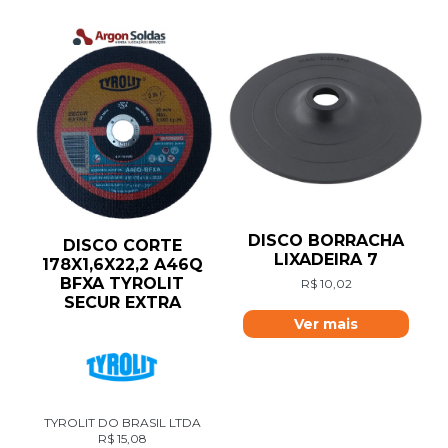
DISCO BORRACHA
DISCO CORTE
LIXADEIRA 7
178X1,6X22,2 A46Q
BFXA TYROLIT
R$
10,02
SECUR EXTRA
Ver mais
TYROLIT DO BRASIL LTDA
R$
15,08