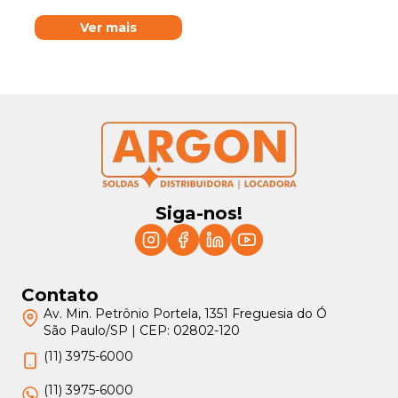
Ver mais
Siga-nos!
Contato
Av. Min. Petrônio Portela, 1351 Freguesia do Ó
São Paulo/SP | CEP: 02802-120
(11) 3975-6000
(11) 3975-6000