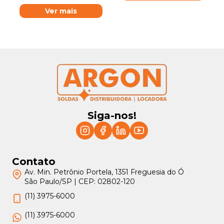
Ver mais
Siga-nos!
Contato
Av. Min. Petrônio Portela, 1351 Freguesia do Ó
São Paulo/SP | CEP: 02802-120
(11) 3975-6000
(11) 3975-6000