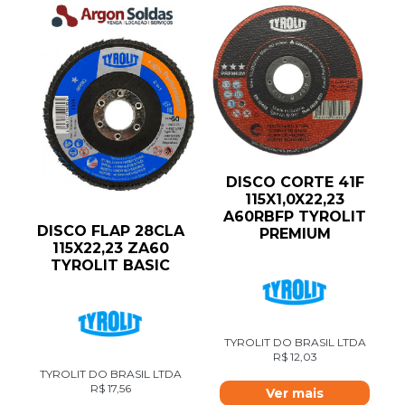
DISCO CORTE 41F
115X1,0X22,23
A60RBFP TYROLIT
DISCO FLAP 28CLA
PREMIUM
115X22,23 ZA60
TYROLIT BASIC
TYROLIT DO BRASIL LTDA
R$
12,03
TYROLIT DO BRASIL LTDA
R$
17,56
Ver mais