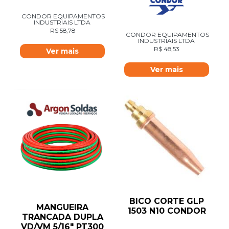
CONDOR EQUIPAMENTOS
INDUSTRIAIS LTDA
R$
58,78
CONDOR EQUIPAMENTOS
INDUSTRIAIS LTDA
R$
48,53
Ver mais
Ver mais
BICO CORTE GLP
MANGUEIRA
1503 N10 CONDOR
TRANCADA DUPLA
VD/VM 5/16″ PT300