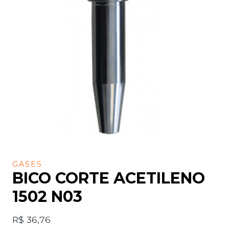
GASES
BICO CORTE ACETILENO
1502 N03
R$
36,76