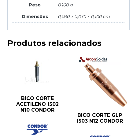
Peso
0,100 g
Dimensões
0,030 × 0,030 × 0,100 cm
Produtos relacionados
BICO CORTE
ACETILENO 1502
N10 CONDOR
BICO CORTE GLP
1503 N12 CONDOR