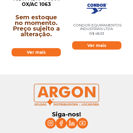
OX/AC 1063
Sem estoque
no momento.
CONDOR EQUIPAMENTOS
Preço sujeito a
INDUSTRIAIS LTDA
alteração.
R$
48,53
Ver mais
Ver mais
Siga-nos!