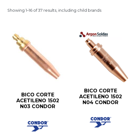
Showing 1–16 of 37 results, including child brands
BICO CORTE
BICO CORTE
ACETILENO 1502
ACETILENO 1502
N04 CONDOR
N03 CONDOR