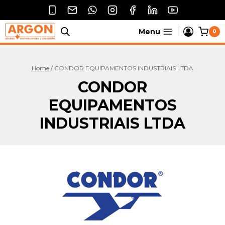
Pular
para
o
Menu
0
Conteúdo
Home
/
CONDOR EQUIPAMENTOS INDUSTRIAIS LTDA
CONDOR
EQUIPAMENTOS
INDUSTRIAIS LTDA