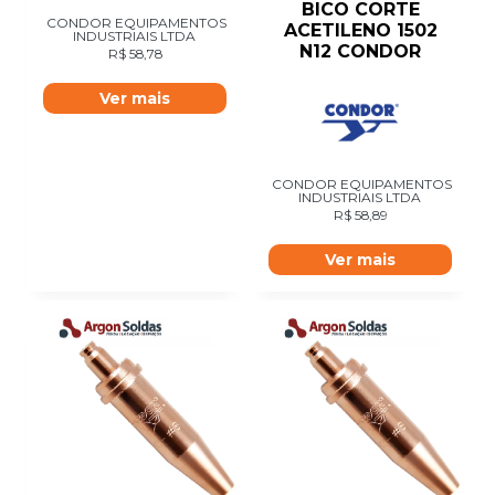
BICO CORTE
CONDOR EQUIPAMENTOS
ACETILENO 1502
INDUSTRIAIS LTDA
N12 CONDOR
R$
58,78
Ver mais
CONDOR EQUIPAMENTOS
INDUSTRIAIS LTDA
R$
58,89
Ver mais