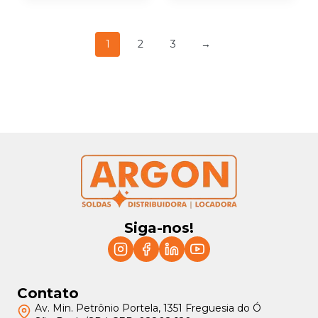
1
2
3
→
Siga-nos!
Contato
Av. Min. Petrônio Portela, 1351 Freguesia do Ó