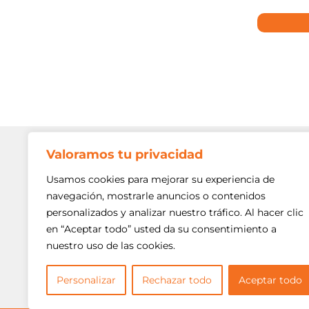
Valoramos tu privacidad
Contato
Av. Min. P
Usamos cookies para mejorar su experiencia de
Freguesi
navegación, mostrarle anuncios o contenidos
São Paulo
personalizados y analizar nuestro tráfico. Al hacer clic
Siga-nos!
(11) 3975
en “Aceptar todo” usted da su consentimiento a
nuestro uso de las cookies.
(11) 3975
contato@
Personalizar
Rechazar todo
Aceptar todo