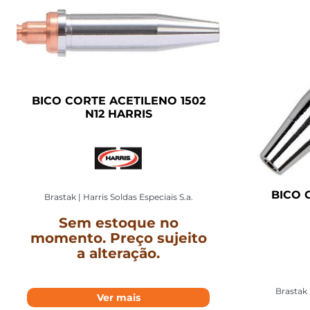
BICO CORTE ACETILENO 1502
N12 HARRIS
BICO 
Brastak | Harris Soldas Especiais S.a.
Sem estoque no
momento. Preço sujeito
a alteração.
Brastak 
Ver mais