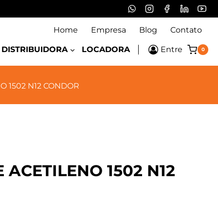
Home
Empresa
Blog
Contato
DISTRIBUIDORA
LOCADORA
Entre
0
O 1502 N12 CONDOR
 ACETILENO 1502 N12