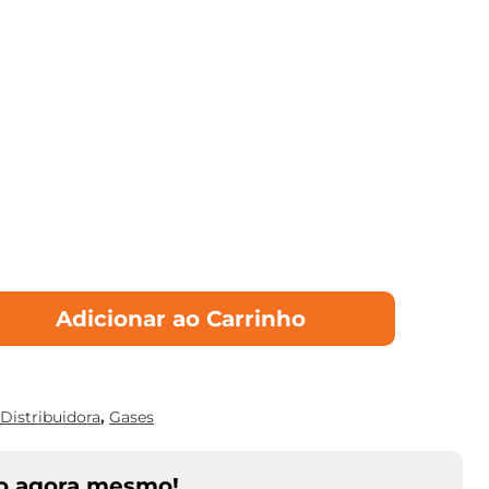
Adicionar ao Carrinho
Distribuidora
,
Gases
o agora mesmo!