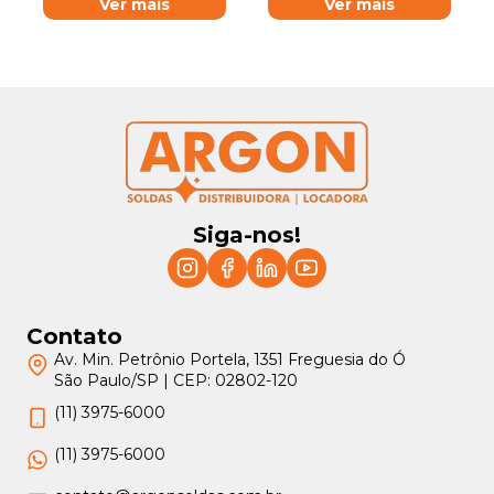
Ver mais
Ver mais
Siga-nos!
Contato
Av. Min. Petrônio Portela, 1351 Freguesia do Ó
São Paulo/SP | CEP: 02802-120
(11) 3975-6000
(11) 3975-6000