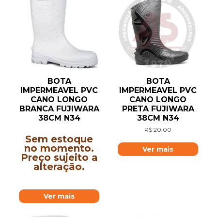
BOTA
BOTA
IMPERMEAVEL PVC
IMPERMEAVEL PVC
CANO LONGO
CANO LONGO
BRANCA FUJIWARA
PRETA FUJIWARA
38CM N34
38CM N34
R$
20,00
Sem estoque
no momento.
Ver mais
Preço sujeito a
alteração.
Ver mais