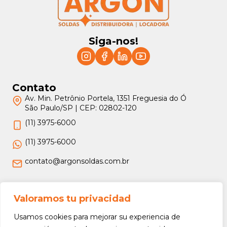
Siga-nos!
Contato
Av. Min. Petrônio Portela, 1351 Freguesia do Ó
São Paulo/SP | CEP: 02802-120
(11) 3975-6000
(11) 3975-6000
contato@argonsoldas.com.br
Jurídico
Valoramos tu privacidad
Termos e Condições
Usamos cookies para mejorar su experiencia de
Política de Privacidade