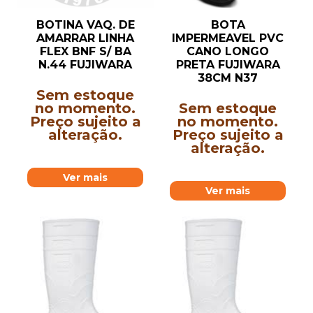
BOTINA VAQ. DE
BOTA
AMARRAR LINHA
IMPERMEAVEL PVC
FLEX BNF S/ BA
CANO LONGO
N.44 FUJIWARA
PRETA FUJIWARA
38CM N37
Sem estoque
no momento.
Sem estoque
Preço sujeito a
no momento.
alteração.
Preço sujeito a
alteração.
Ver mais
Ver mais