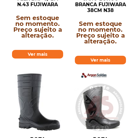
N.43 FUJIWARA
BRANCA FUJIWARA
38CM N38
Sem estoque
no momento.
Sem estoque
Preço sujeito a
no momento.
alteração.
Preço sujeito a
alteração.
Ver mais
Ver mais