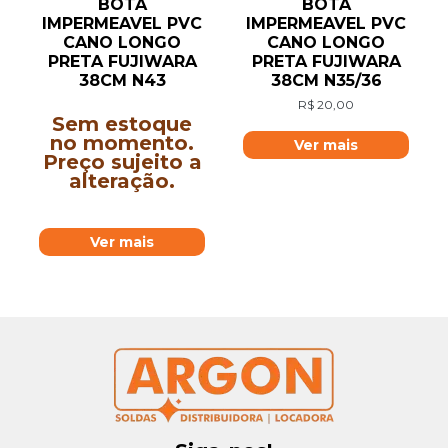
BOTA
BOTA
IMPERMEAVEL PVC
IMPERMEAVEL PVC
CANO LONGO
CANO LONGO
PRETA FUJIWARA
PRETA FUJIWARA
38CM N43
38CM N35/36
R$
20,00
Sem estoque
no momento.
Ver mais
Preço sujeito a
alteração.
Ver mais