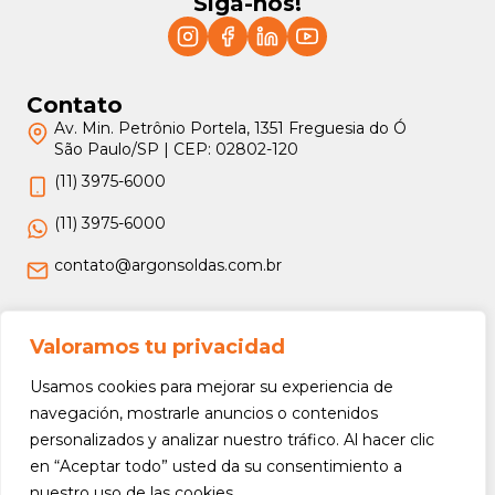
Siga-nos!
Contato
Av. Min. Petrônio Portela, 1351 Freguesia do Ó
São Paulo/SP | CEP: 02802-120
(11) 3975-6000
(11) 3975-6000
contato@argonsoldas.com.br
Jurídico
Valoramos tu privacidad
Termos e Condições
Usamos cookies para mejorar su experiencia de
Política de Privacidade
navegación, mostrarle anuncios o contenidos
personalizados y analizar nuestro tráfico. Al hacer clic
Política de Devolução e Reembolso
en “Aceptar todo” usted da su consentimiento a
nuestro uso de las cookies.