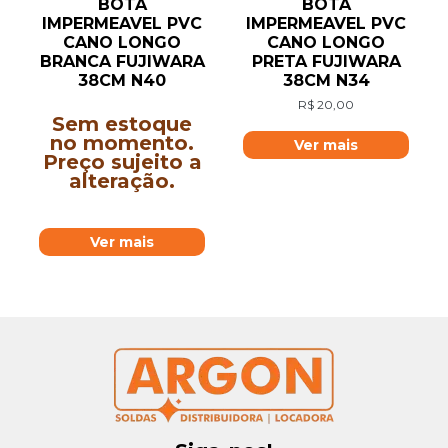
BOTA
BOTA
IMPERMEAVEL PVC
IMPERMEAVEL PVC
CANO LONGO
CANO LONGO
BRANCA FUJIWARA
PRETA FUJIWARA
38CM N40
38CM N34
R$
20,00
Sem estoque
no momento.
Ver mais
Preço sujeito a
alteração.
Ver mais