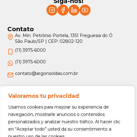
Siga-nos!
Contato
Av. Min. Petrônio Portela, 1351 Freguesia do Ó
São Paulo/SP | CEP: 02802-120
(11) 3975-6000
(11) 3975-6000
contato@argonsoldas.com.br
Jurídico
Valoramos tu privacidad
Termos e Condições
Usamos cookies para mejorar su experiencia de
Política de Privacidade
navegación, mostrarle anuncios o contenidos
personalizados y analizar nuestro tráfico. Al hacer clic
Política de Devolução e Reembolso
en “Aceptar todo” usted da su consentimiento a
nuestro uso de las cookies.