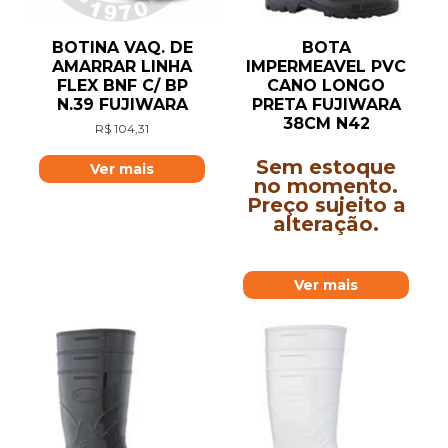
BOTINA VAQ. DE
BOTA
AMARRAR LINHA
IMPERMEAVEL PVC
FLEX BNF C/ BP
CANO LONGO
N.39 FUJIWARA
PRETA FUJIWARA
38CM N42
R$
104,31
Sem estoque
Ver mais
no momento.
Preço sujeito a
alteração.
Ver mais