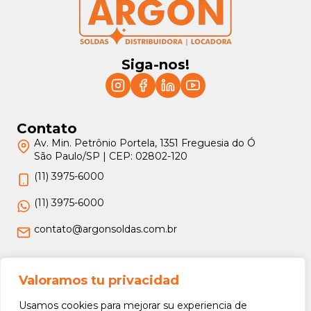
Siga-nos!
Contato
Av. Min. Petrônio Portela, 1351 Freguesia do Ó
São Paulo/SP | CEP: 02802-120
(11) 3975-6000
(11) 3975-6000
contato@argonsoldas.com.br
Jurídico
Valoramos tu privacidad
Termos e Condições
Usamos cookies para mejorar su experiencia de