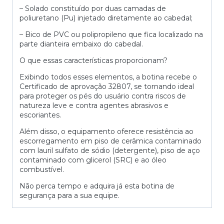
– Solado constituído por duas camadas de
poliuretano (Pu) injetado diretamente ao cabedal;
– Bico de PVC ou polipropileno que fica localizado na
parte dianteira embaixo do cabedal.
O que essas características proporcionam?
Exibindo todos esses elementos, a botina recebe o
Certificado de aprovação 32807, se tornando ideal
para proteger os pés do usuário contra riscos de
natureza leve e contra agentes abrasivos e
escoriantes.
Além disso, o equipamento oferece resistência ao
escorregamento em piso de cerâmica contaminado
com lauril sulfato de sódio (detergente), piso de aço
contaminado com glicerol (SRC) e ao óleo
combustível.
Não perca tempo e adquira já esta botina de
segurança para a sua equipe.