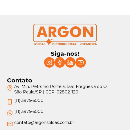
Siga-nos!
Contato
Av. Min. Petrônio Portela, 1351 Freguesia do Ó
São Paulo/SP | CEP: 02802-120
(11) 3975-6000
(11) 3975-6000
contato@argonsoldas.com.br