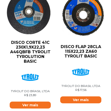
DISCO CORTE 41C
DISCO FLAP 28CLA
230X1,9X22,23
115X22,23 ZA60
A46QBFB TYROLIT
TYROLIT BASIC
TYROLUTION
BASIC
TYROLIT DO BRASIL LTDA
R$
17,56
TYROLIT DO BRASIL LTDA
R$
23,89
Ver mais
Ver mais