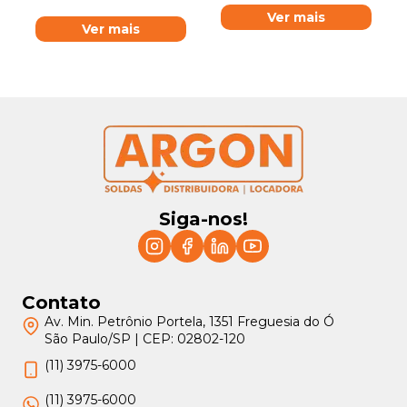
Ver mais
Ver mais
Siga-nos!
Contato
Av. Min. Petrônio Portela, 1351 Freguesia do Ó
São Paulo/SP | CEP: 02802-120
(11) 3975-6000
(11) 3975-6000