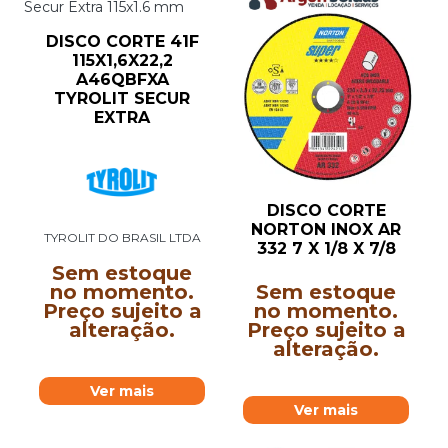
DISCO CORTE 41F
115X1,6X22,2
A46QBFXA
TYROLIT SECUR
EXTRA
DISCO CORTE
NORTON INOX AR
TYROLIT DO BRASIL LTDA
332 7 X 1/8 X 7/8
Sem estoque
no momento.
Sem estoque
Preço sujeito a
no momento.
alteração.
Preço sujeito a
alteração.
Ver mais
Ver mais