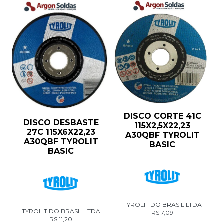
DISCO CORTE 41C
DISCO DESBASTE
115X2,5X22,23
27C 115X6X22,23
A30QBF TYROLIT
A30QBF TYROLIT
BASIC
BASIC
TYROLIT DO BRASIL LTDA
TYROLIT DO BRASIL LTDA
R$
7,09
R$
11,20