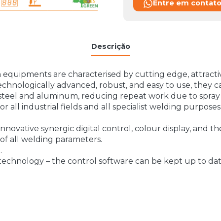
Entre em contat
Descrição
 equipments are characterised by cutting edge, attracti
technologically advanced, robust, and easy to use, they
s steel and aluminum, reducing repeat work due to spray 
r all industrial fields and all specialist welding purposes
nnovative synergic digital control, colour display, and
of all welding parameters.
.
technology – the control software can be kept up to date