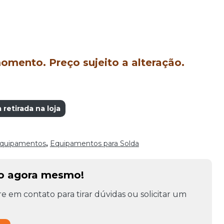
mento. Preço sujeito a alteração.
retirada na loja
quipamentos
,
Equipamentos para Solda
to agora mesmo!
e em contato para tirar dúvidas ou solicitar um