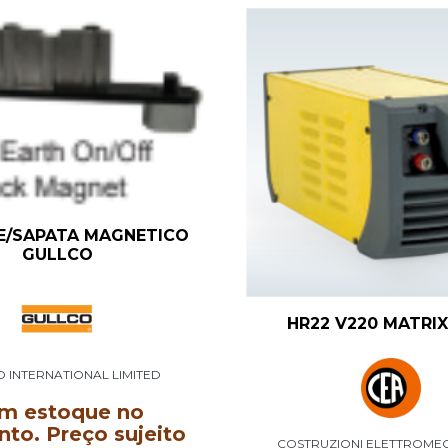
E/SAPATA MAGNETICO
GULLCO
HR22 V220 MATRIX
 INTERNATIONAL LIMITED
m estoque no
o. Preço sujeito
COSTRUZIONI ELETTROME