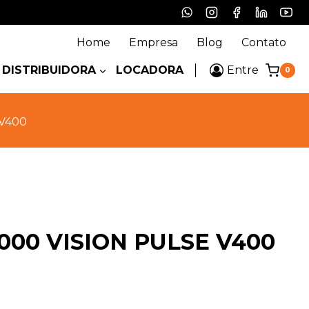
Home
Empresa
Blog
Contato
DISTRIBUIDORA
LOCADORA
Entre
0
 V400
000 VISION PULSE V400