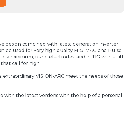
o
ve design combined with latest generation inverter
 can be used for very high quality MIG-MAG and Pulse
to a minimum, using electrodes, and in TIG with – Lift
 that call for high
 the extraordinary VISION-ARC meet the needs of those
 with the latest versions with the help of a personal