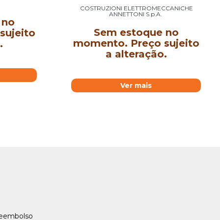
COSTRUZIONI ELETTROMECCANICHE
ANNETTONI S.p.A.
 no
Sem estoque no
sujeito
momento. Preço sujeito
.
a alteração.
Ver mais
Reembolso