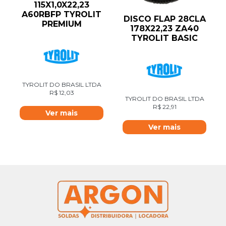
115X1,0X22,23
A60RBFP TYROLIT
DISCO FLAP 28CLA
PREMIUM
178X22,23 ZA40
TYROLIT BASIC
TYROLIT DO BRASIL LTDA
R$
12,03
TYROLIT DO BRASIL LTDA
R$
22,91
Ver mais
Ver mais