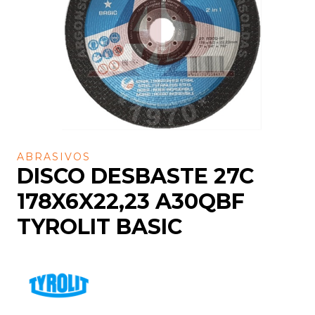
ABRASIVOS
DISCO DESBASTE 27C
178X6X22,23 A30QBF
TYROLIT BASIC