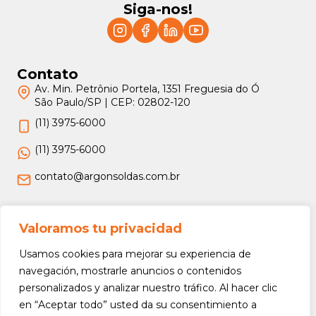
Siga-nos!
Contato
Av. Min. Petrônio Portela, 1351 Freguesia do Ó
São Paulo/SP | CEP: 02802-120
(11) 3975-6000
(11) 3975-6000
contato@argonsoldas.com.br
Jurídico
Valoramos tu privacidad
Termos e Condições
Usamos cookies para mejorar su experiencia de
Política de Privacidade
navegación, mostrarle anuncios o contenidos
personalizados y analizar nuestro tráfico. Al hacer clic
Política de Devolução e Reembolso
en “Aceptar todo” usted da su consentimiento a