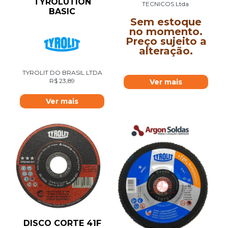
TYROLUTION
TECNICOS Ltda
BASIC
Sem estoque
no momento.
Preço sujeito a
alteração.
TYROLIT DO BRASIL LTDA
R$
23,89
Ver mais
Ver mais
DISCO CORTE 41F