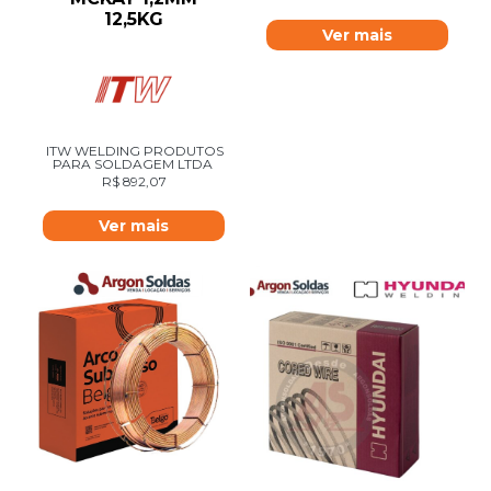
12,5KG
Ver mais
ITW WELDING PRODUTOS
PARA SOLDAGEM LTDA
R$
892,07
Ver mais