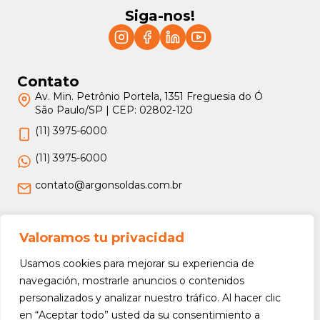
Siga-nos!
Contato
Av. Min. Petrônio Portela, 1351 Freguesia do Ó
São Paulo/SP | CEP: 02802-120
(11) 3975-6000
(11) 3975-6000
contato@argonsoldas.com.br
Jurídico
Valoramos tu privacidad
Termos e Condições
Usamos cookies para mejorar su experiencia de
Política de Privacidade
navegación, mostrarle anuncios o contenidos
personalizados y analizar nuestro tráfico. Al hacer clic
Política de Devolução e Reembolso
en “Aceptar todo” usted da su consentimiento a