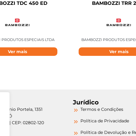
OZZI TDC 450 ED
BAMBOZZI TRR 
 PRODUTOS ESPECIAIS LTDA
BAMBOZZI PRODUTOS ESPEC
Ver mais
Ver mais
Jurídico
etrônio Portela, 1351
Termos e Condições
a do Ó
Política de Privacidade
/SP | CEP: 02802-120
-6000
Política de Devolução e 