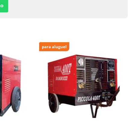
to
para aluguel