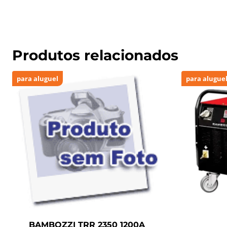
Produtos relacionados
para aluguel
para alugue
BAMBOZZI TRR 2350 1200A