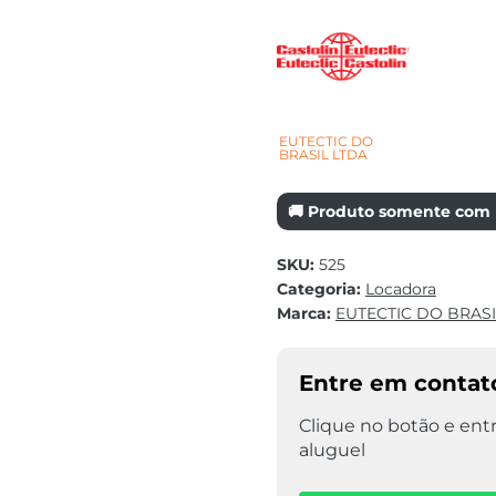
EUTECTIC DO
BRASIL LTDA
🚚 Produto somente com r
SKU:
525
Categoria:
Locadora
Marca:
EUTECTIC DO BRASI
Entre em contato
Clique no botão e entr
aluguel