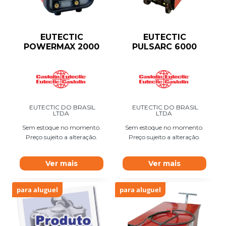
EUTECTIC
EUTECTIC
POWERMAX 2000
PULSARC 6000
EUTECTIC DO BRASIL
EUTECTIC DO BRASIL
LTDA
LTDA
Sem estoque no momento.
Sem estoque no momento.
Preço sujeito a alteração.
Preço sujeito a alteração.
Ver mais
Ver mais
para aluguel
para aluguel