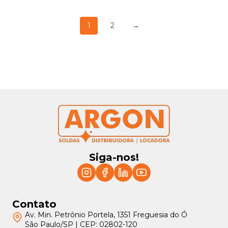
1
2
→
Siga-nos!
Contato
Av. Min. Petrônio Portela, 1351 Freguesia do Ó
São Paulo/SP | CEP: 02802-120