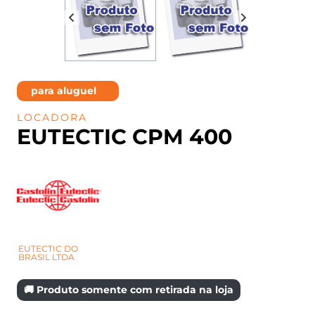
para aluguel
LOCADORA
EUTECTIC CPM 400
EUTECTIC DO
BRASIL LTDA
🚚 Produto somente com retirada na loja