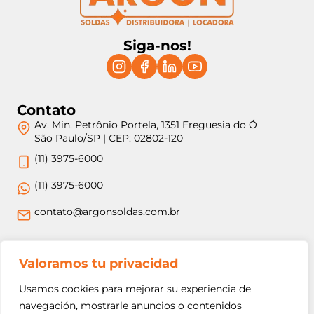
Siga-nos!
Contato
Av. Min. Petrônio Portela, 1351 Freguesia do Ó
São Paulo/SP | CEP: 02802-120
(11) 3975-6000
(11) 3975-6000
contato@argonsoldas.com.br
Jurídico
Valoramos tu privacidad
Termos e Condições
Usamos cookies para mejorar su experiencia de
Política de Privacidade
navegación, mostrarle anuncios o contenidos