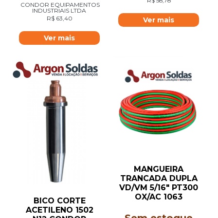
R$
58,78
CONDOR EQUIPAMENTOS
INDUSTRIAIS LTDA
R$
63,40
Ver mais
Ver mais
MANGUEIRA
TRANCADA DUPLA
VD/VM 5/16″ PT300
OX/AC 1063
BICO CORTE
ACETILENO 1502
Sem estoque