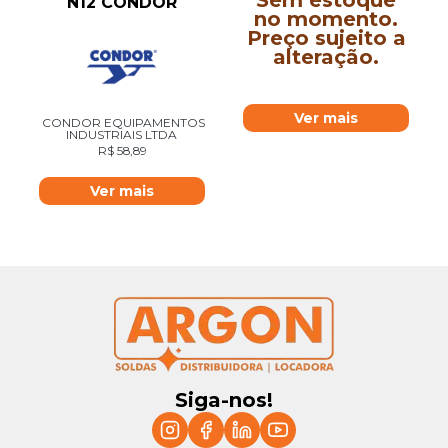
N12 CONDOR
no momento.
Preço sujeito a
alteração.
Ver mais
CONDOR EQUIPAMENTOS
INDUSTRIAIS LTDA
R$
58,89
Ver mais
Siga-nos!