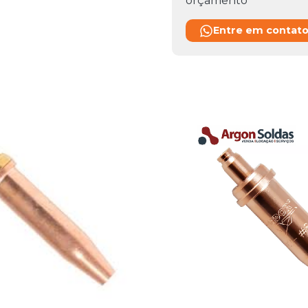
orçamento
Entre em contat