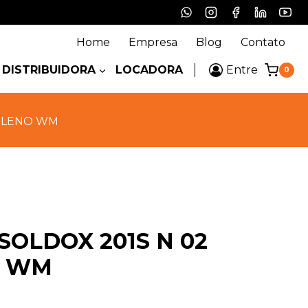
Home
Empresa
Blog
Contato
DISTRIBUIDORA
LOCADORA
Entre
0
TILENO WM
SOLDOX 201S N 02
O WM