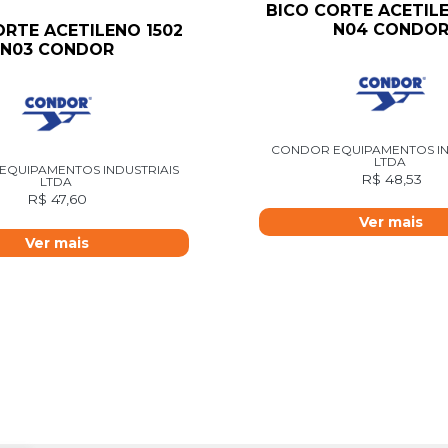
BICO CORTE ACETILE
N04 CONDO
ORTE ACETILENO 1502
N03 CONDOR
CONDOR EQUIPAMENTOS IN
LTDA
QUIPAMENTOS INDUSTRIAIS
R$
48,53
LTDA
R$
47,60
Ver mais
Ver mais