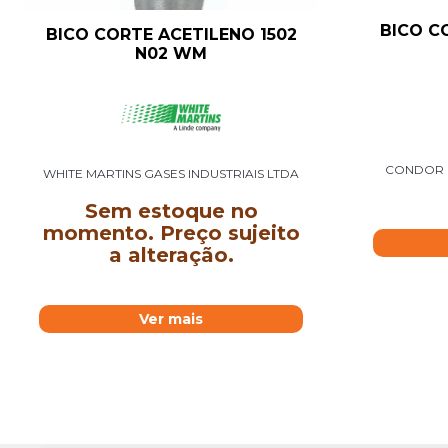
BICO C
BICO CORTE ACETILENO 1502
N02 WM
CONDOR E
WHITE MARTINS GASES INDUSTRIAIS LTDA
Sem estoque no
momento. Preço sujeito
a alteração.
Ver mais