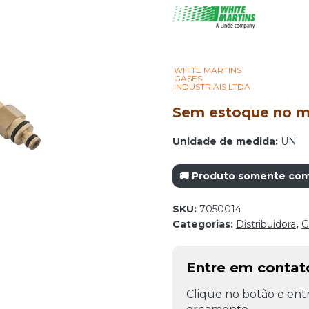
WHITE MARTINS
GASES
INDUSTRIAIS LTDA
Sem estoque no mo
Unidade de medida:
UN
🚚 Produto somente com 
SKU:
7050014
Categorias:
Distribuidora
,
G
Entre em conta
Clique no botão e entr