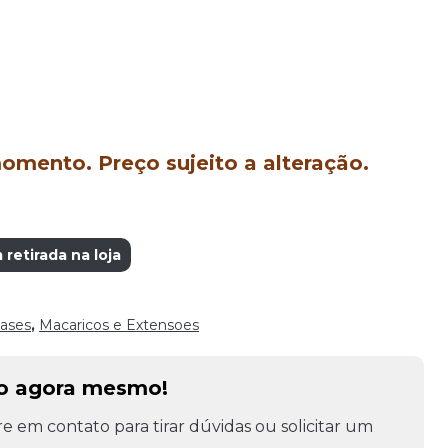
mento. Preço sujeito a alteração.
retirada na loja
ases
,
Macaricos e Extensoes
to agora mesmo!
e em contato para tirar dúvidas ou solicitar um