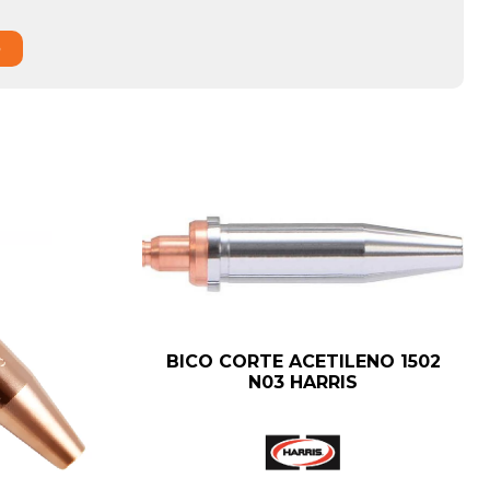
o
BICO CORTE ACETILENO 1502
N03 HARRIS