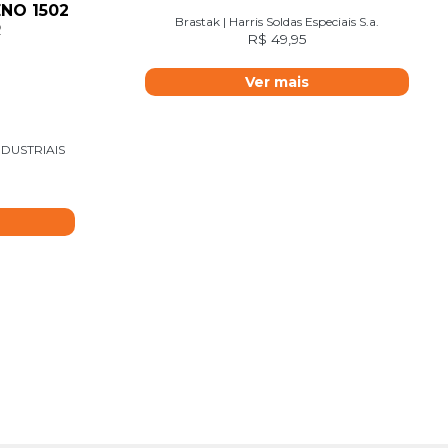
NO 1502
Brastak | Harris Soldas Especiais S.a.
R
R$
49,95
Ver mais
DUSTRIAIS