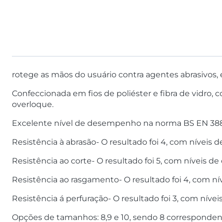
rotege as mãos do usuário contra agentes abrasivos,
Confeccionada em fios de poliéster e fibra de vidr
overloque.
Excelente nível de desempenho na norma BS EN 388
Resistência à abrasão- O resultado foi 4, com níveis
Resistência ao corte- O resultado foi 5, com níveis 
Resistência ao rasgamento- O resultado foi 4, com n
Resistência á perfuração- O resultado foi 3, com nív
Opções de tamanhos: 8,9 e 10, sendo 8 corresponden