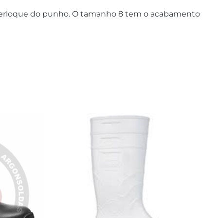
overloque do punho. O tamanho 8 tem o acabamento