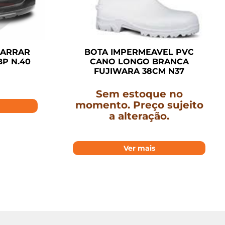
MARRAR
BOTA IMPERMEAVEL PVC
BP N.40
CANO LONGO BRANCA
FUJIWARA 38CM N37
Sem estoque no
momento. Preço sujeito
a alteração.
Ver mais