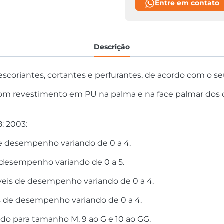
Entre em contato
Descrição
 escoriantes, cortantes e perfurantes, de acordo com o 
o, com revestimento em PU na palma e na face palmar d
: 2003:
 de desempenho variando de 0 a 4.
de desempenho variando de 0 a 5.
íveis de desempenho variando de 0 a 4.
eis de desempenho variando de 0 a 4.
do para tamanho M, 9 ao G e 10 ao GG.