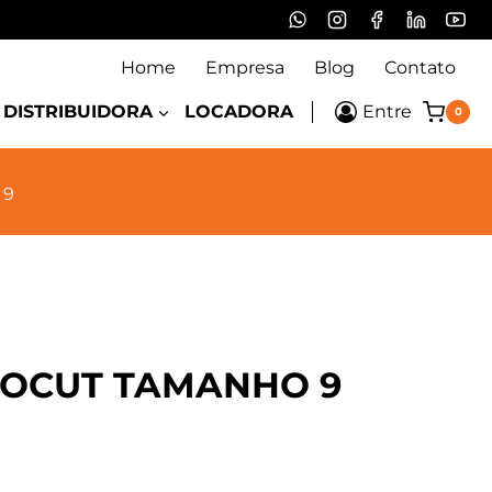
Home
Empresa
Blog
Contato
DISTRIBUIDORA
LOCADORA
Entre
0
 9
BOCUT TAMANHO 9