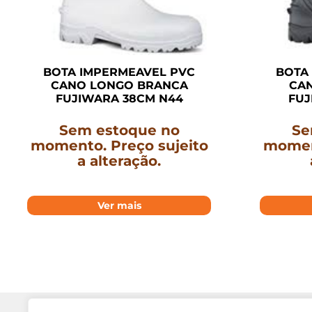
BOTA IMPERMEAVEL PVC
BOTA
CANO LONGO BRANCA
CA
FUJIWARA 38CM N44
FUJ
Sem estoque no
Se
momento. Preço sujeito
moment
a alteração.
Ver mais