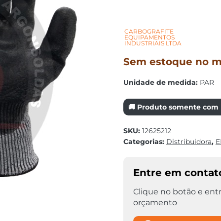
CARBOGRAFITE
EQUIPAMENTOS
INDUSTRIAIS LTDA
Sem estoque no mo
Unidade de medida:
PAR
🚚 Produto somente com r
SKU:
12625212
Categorias:
Distribuidora
,
E
Entre em contat
Clique no botão e entr
orçamento