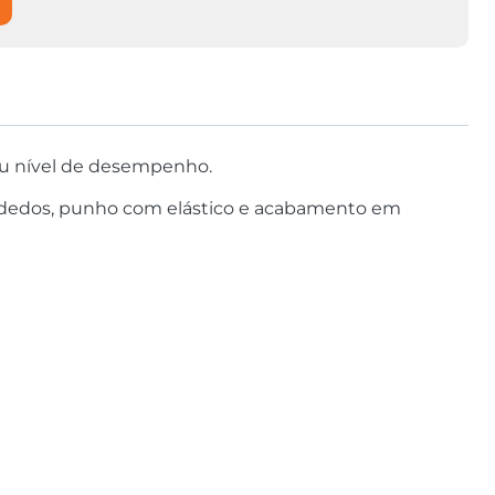
seu nível de desempenho.
os dedos, punho com elástico e acabamento em