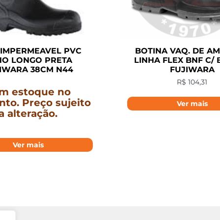
 IMPERMEAVEL PVC
BOTINA VAQ. DE A
NO LONGO PRETA
LINHA FLEX BNF C/ 
IWARA 38CM N44
FUJIWARA
R$
104,31
m estoque no
o. Preço sujeito
Ver mais
a alteração.
Ver mais