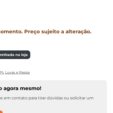
mento. Preço sujeito a alteração.
etirada na loja
PI
,
Luvas e Raspa
o agora mesmo!
e em contato para tirar dúvidas ou solicitar um