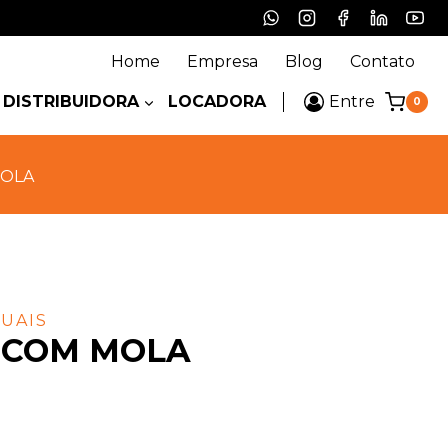
Home
Empresa
Blog
Contato
DISTRIBUIDORA
LOCADORA
Entre
0
MOLA
UAIS
 COM MOLA