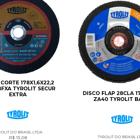
CORTE 178X1,6X22,2
FXA TYROLIT SECUR
DISCO FLAP 28CLA 1
EXTRA
ZA40 TYROLIT B
OLIT DO BRASIL LTDA
TYROLIT DO BRASIL 
R$
15,08