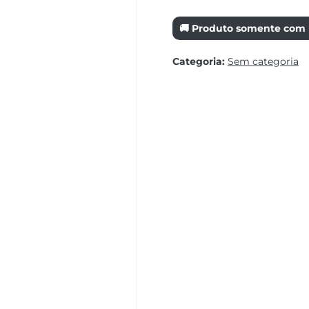
🚚 Produto somente com r
Categoria:
Sem categoria