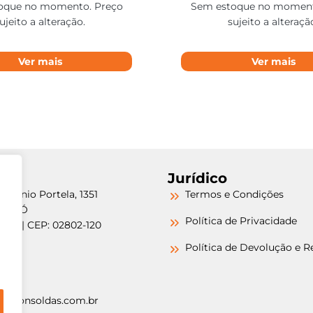
oque no momento. Preço
Sem estoque no moment
ujeito a alteração.
sujeito a alteraçã
Ver mais
Ver mais
Jurídico
etrônio Portela, 1351
Termos e Condições
a do Ó
Política de Privacidade
/SP | CEP: 02802-120
-6000
Política de Devolução e 
-6000
argonsoldas.com.br