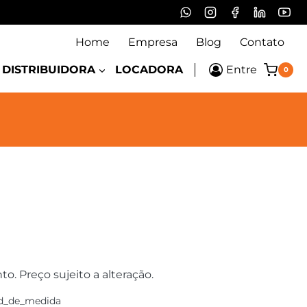
Home
Empresa
Blog
Contato
DISTRIBUIDORA
LOCADORA
Entre
0
 Preço sujeito a alteração.
d_de_medida