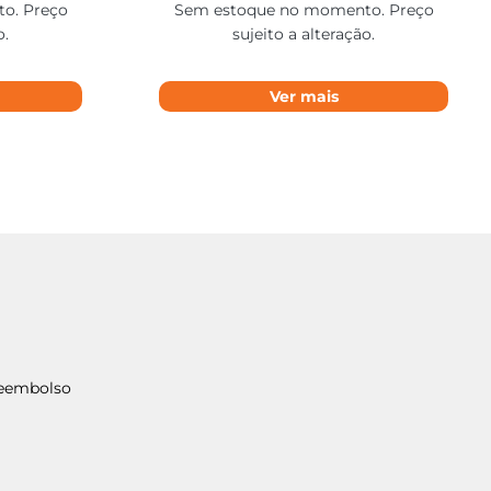
o. Preço
Sem estoque no momento. Preço
o.
sujeito a alteração.
Ver mais
Reembolso