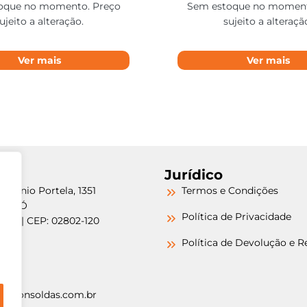
oque no momento. Preço
Sem estoque no moment
ujeito a alteração.
sujeito a alteraçã
Ver mais
Ver mais
Jurídico
etrônio Portela, 1351
Termos e Condições
a do Ó
Política de Privacidade
/SP | CEP: 02802-120
-6000
Política de Devolução e 
-6000
argonsoldas.com.br