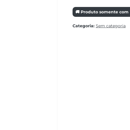
🚚 Produto somente com r
Categoria:
Sem categoria