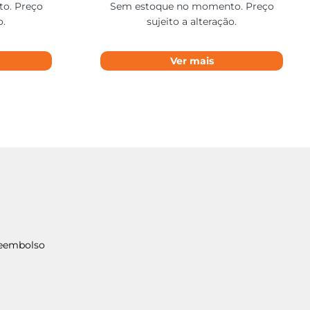
o. Preço
Sem estoque no momento. Preço
o.
sujeito a alteração.
Ver mais
Reembolso