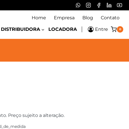
Home
Empresa
Blog
Contato
DISTRIBUIDORA
LOCADORA
Entre
0
 Preço sujeito a alteração.
d_de_medida