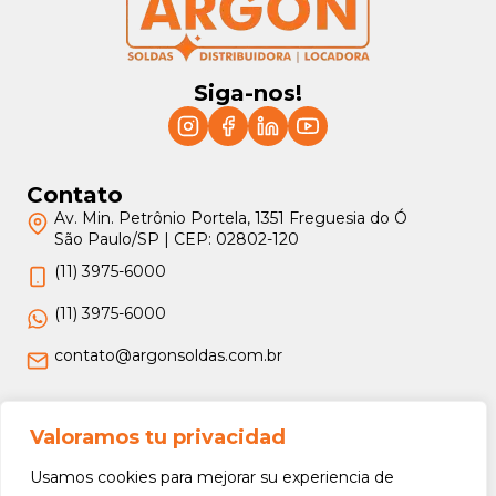
Siga-nos!
Contato
Av. Min. Petrônio Portela, 1351 Freguesia do Ó
São Paulo/SP | CEP: 02802-120
(11) 3975-6000
(11) 3975-6000
contato@argonsoldas.com.br
Jurídico
Valoramos tu privacidad
Termos e Condições
Usamos cookies para mejorar su experiencia de
Política de Privacidade