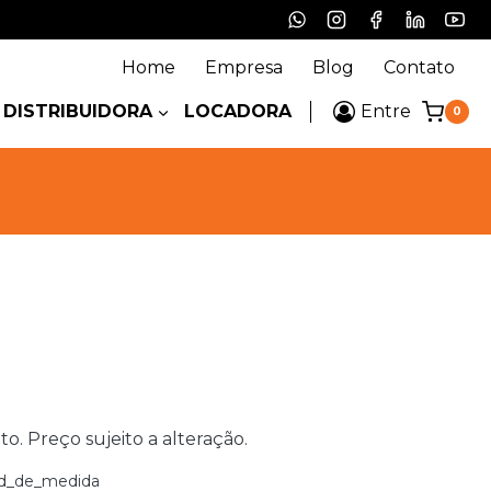
Home
Empresa
Blog
Contato
DISTRIBUIDORA
LOCADORA
Entre
0
 Preço sujeito a alteração.
d_de_medida