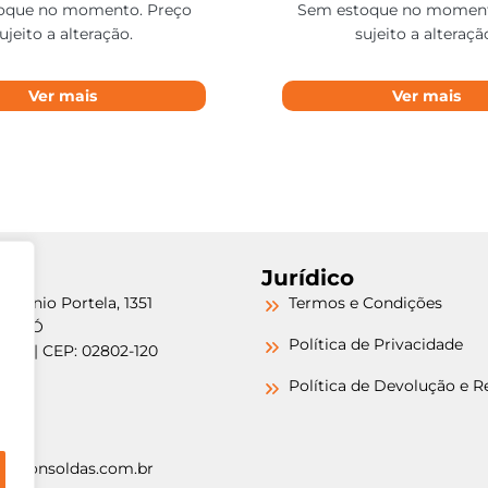
oque no momento. Preço
Sem estoque no moment
ujeito a alteração.
sujeito a alteraçã
Ver mais
Ver mais
Jurídico
etrônio Portela, 1351
Termos e Condições
a do Ó
Política de Privacidade
/SP | CEP: 02802-120
-6000
Política de Devolução e 
-6000
argonsoldas.com.br