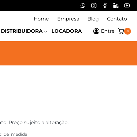
Home
Empresa
Blog
Contato
DISTRIBUIDORA
LOCADORA
Entre
0
 Preço sujeito a alteração.
d_de_medida