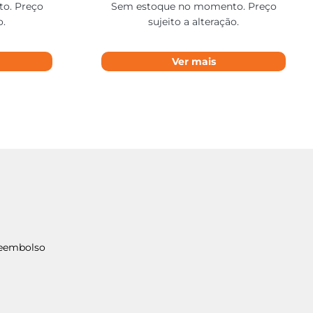
o. Preço
Sem estoque no momento. Preço
o.
sujeito a alteração.
Ver mais
Reembolso