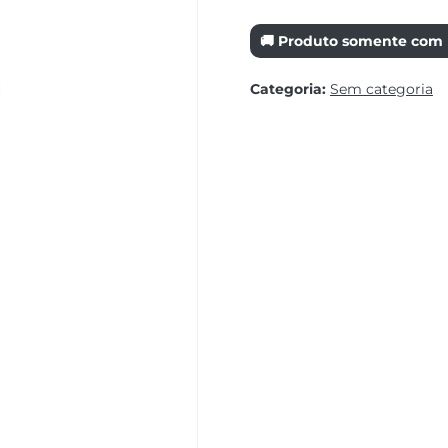
🚚 Produto somente com r
Categoria:
Sem categoria