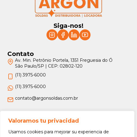
Siga-nos!
Contato
Av. Min. Petrônio Portela, 1351 Freguesia do Ó
São Paulo/SP | CEP: 02802-120
(11) 3975-6000
(11) 3975-6000
contato@argonsoldas.com.br
Jurídico
Valoramos tu privacidad
Termos e Condições
Usamos cookies para mejorar su experiencia de
Política de Privacidade