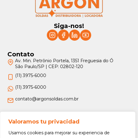
Siga-nos!
Contato
Av. Min. Petrônio Portela, 1351 Freguesia do Ó
São Paulo/SP | CEP: 02802-120
(11) 3975-6000
(11) 3975-6000
contato@argonsoldas.com.br
Jurídico
Valoramos tu privacidad
Termos e Condições
Usamos cookies para mejorar su experiencia de
Política de Privacidade