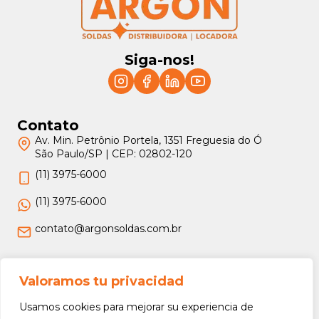
Siga-nos!
Contato
Av. Min. Petrônio Portela, 1351 Freguesia do Ó
São Paulo/SP | CEP: 02802-120
(11) 3975-6000
(11) 3975-6000
contato@argonsoldas.com.br
Jurídico
Valoramos tu privacidad
Termos e Condições
Usamos cookies para mejorar su experiencia de
Política de Privacidade