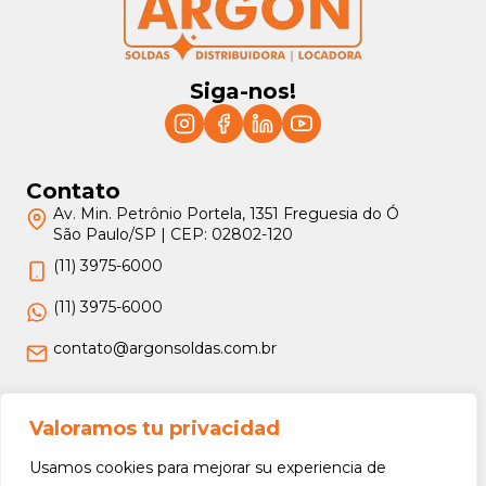
Siga-nos!
Contato
Av. Min. Petrônio Portela, 1351 Freguesia do Ó
São Paulo/SP | CEP: 02802-120
(11) 3975-6000
(11) 3975-6000
contato@argonsoldas.com.br
Jurídico
Valoramos tu privacidad
Termos e Condições
Usamos cookies para mejorar su experiencia de
Política de Privacidade