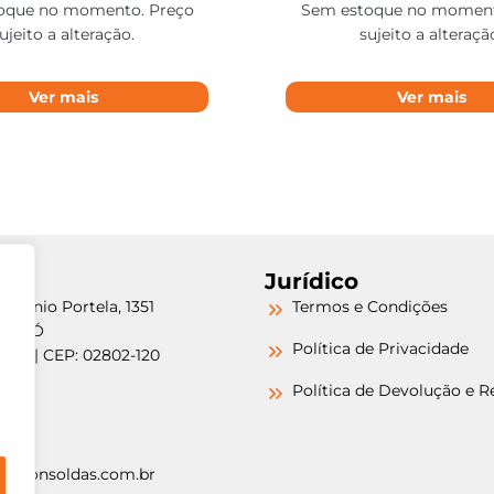
oque no momento. Preço
Sem estoque no moment
ujeito a alteração.
sujeito a alteraçã
Ver mais
Ver mais
Jurídico
etrônio Portela, 1351
Termos e Condições
a do Ó
Política de Privacidade
/SP | CEP: 02802-120
-6000
Política de Devolução e 
-6000
argonsoldas.com.br