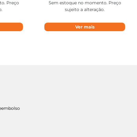
o. Preço
Sem estoque no momento. Preço
o.
sujeito a alteração.
Ver mais
Reembolso