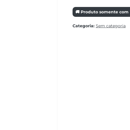
🚚 Produto somente com r
Categoria:
Sem categoria