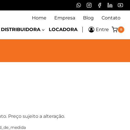
Home
Empresa
Blog
Contato
DISTRIBUIDORA
LOCADORA
Entre
0
 Preço sujeito a alteração.
d_de_medida