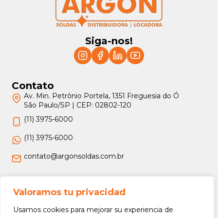
Siga-nos!
Contato
Av. Min. Petrônio Portela, 1351 Freguesia do Ó
São Paulo/SP | CEP: 02802-120
(11) 3975-6000
(11) 3975-6000
contato@argonsoldas.com.br
Jurídico
Valoramos tu privacidad
Termos e Condições
Usamos cookies para mejorar su experiencia de
Política de Privacidade