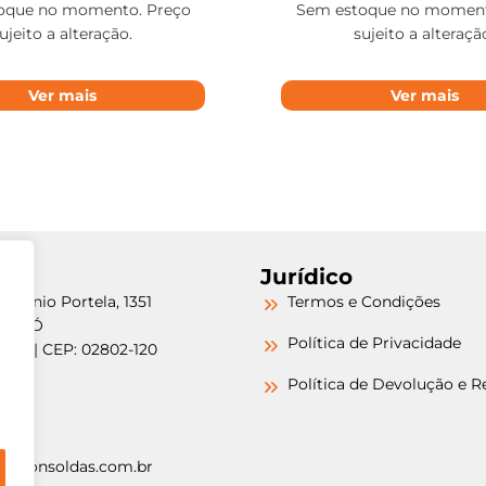
oque no momento. Preço
Sem estoque no moment
ujeito a alteração.
sujeito a alteraçã
Ver mais
Ver mais
Jurídico
etrônio Portela, 1351
Termos e Condições
a do Ó
Política de Privacidade
/SP | CEP: 02802-120
-6000
Política de Devolução e 
-6000
argonsoldas.com.br