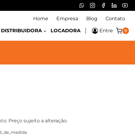
Home
Empresa
Blog
Contato
DISTRIBUIDORA
LOCADORA
Entre
0
 Preço sujeito a alteração.
d_de_medida