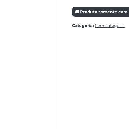
🚚 Produto somente com r
Categoria:
Sem categoria