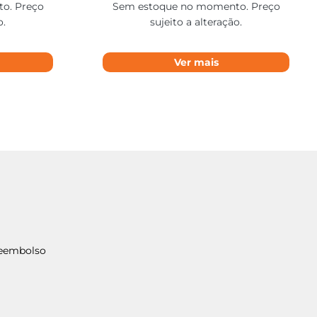
o. Preço
Sem estoque no momento. Preço
o.
sujeito a alteração.
Ver mais
Reembolso