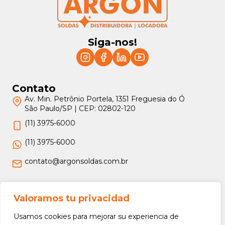
Siga-nos!
Contato
Av. Min. Petrônio Portela, 1351 Freguesia do Ó
São Paulo/SP | CEP: 02802-120
(11) 3975-6000
(11) 3975-6000
contato@argonsoldas.com.br
Jurídico
Valoramos tu privacidad
Termos e Condições
Usamos cookies para mejorar su experiencia de
Política de Privacidade