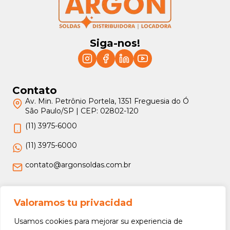
Siga-nos!
Contato
Av. Min. Petrônio Portela, 1351 Freguesia do Ó
São Paulo/SP | CEP: 02802-120
(11) 3975-6000
(11) 3975-6000
contato@argonsoldas.com.br
Jurídico
Valoramos tu privacidad
Termos e Condições
Usamos cookies para mejorar su experiencia de
Política de Privacidade