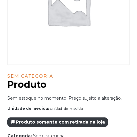
SEM CATEGORIA
Produto
Sem estoque no momento. Preço sujeito a alteração.
Unidade de medida:
unidad_de_medida
🚚 Produto somente com retirada na loja
Categoria:
Sem categoria