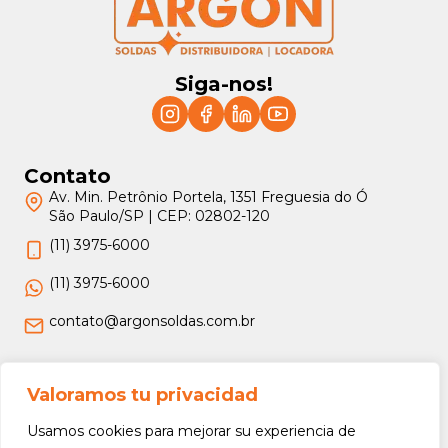
Siga-nos!
Contato
Av. Min. Petrônio Portela, 1351 Freguesia do Ó
São Paulo/SP | CEP: 02802-120
(11) 3975-6000
(11) 3975-6000
contato@argonsoldas.com.br
Jurídico
Valoramos tu privacidad
Termos e Condições
Usamos cookies para mejorar su experiencia de
Política de Privacidade